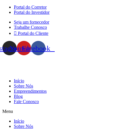
Skip
Portal do Corretor
to
Portal do Investidor
content
Seja um fornecedor
Trabalhe Conosco
Portal do Cliente
stagram
Youtube
Facebook
Início
Sobre Nós
Empreendimentos
Blog
Fale Conosco
Menu
Início
Sobre Nós