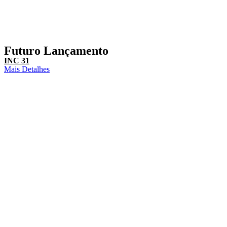
Futuro Lançamento
INC 31
Mais Detalhes