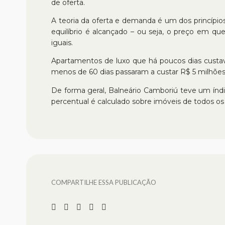
de oferta.
A teoria da oferta e demanda é um dos princípi
equilíbrio é alcançado – ou seja, o preço em q
iguais.
Apartamentos de luxo que há poucos dias custav
menos de 60 dias passaram a custar R$ 5 milhões.
De forma geral, Balneário Camboriú teve um índ
percentual é calculado sobre imóveis de todos os
COMPARTILHE ESSA PUBLICAÇÃO