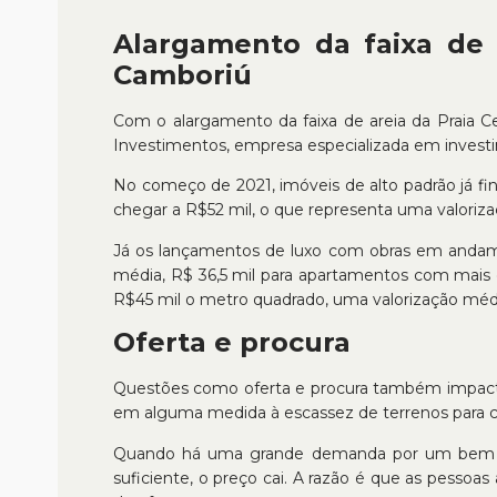
Alargamento da faixa de
Camboriú
Com o alargamento da faixa de areia da Praia C
Investimentos, empresa especializada em investi
No começo de 2021, imóveis de alto padrão já fi
chegar a R$52 mil, o que representa uma valoriz
Já os lançamentos de luxo com obras em andamen
média, R$ 36,5 mil para apartamentos com mais 
R$45 mil o metro quadrado, uma valorização méd
Oferta e procura
Questões como oferta e procura também impacta
em alguma medida à escassez de terrenos para 
Quando há uma grande demanda por um bem ou
suficiente, o preço cai. A razão é que as pesso