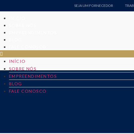
SEJA UM FORNECEDOR
TRA
INÍCIO
SOBRE NÓS
EMPREENDIMENTOS
BLOG
FALE CONOSCO
INÍCIO
SOBRE NÓS
EMPREENDIMENTOS
BLOG
FALE CONOSCO