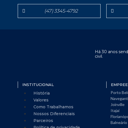
(47) 3345-4792
Há 30 anos send
civil.
INSTITUCIONAL
EMPREE
Porto Bel
História
Navegant
Valores
Joinville
Como Trabalhamos
Itajaí
Nossos Diferenciais
Florianópo
Parceiros
Balneário
Política de privacidade