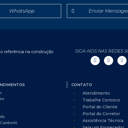
WhatsApp
Enviar Mensag
SIGA-NOS NAS REDES S
o referência na construção
NDIMENTOS
CONTATO
o
Atendimento
es
Trabalhe Conosco
Portal do Cliente
Portal do Corretor
lis
Assistência Técnica
 Camboriú
Seja um Fornecedor