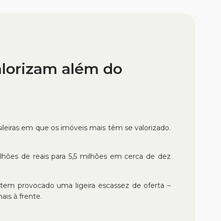
lorizam além do
sileiras em
que os imóveis
mais têm se valorizado.
lhões de reais para 5,5 milhões em cerca de dez
tem provocado uma ligeira escassez de oferta –
is à frente.