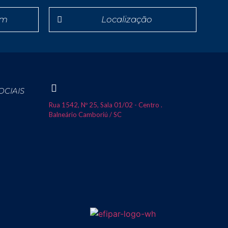
em
Localização
OCIAIS
Rua 1542, Nº 25, Sala 01/02 - Centro .
Balneário Camboriú / SC