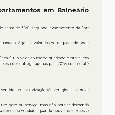
partamentos em Balneário
o de cerca de 30%, segundo levantamento da Sort
 quadrado. Agora, o valor do metro quadrado pode
arra Sul, o valor do metro quadrado custava, em
 deles com entrega apenas para 2025, custam até
ntido, uma valorização tão vertiginosa se deve
e um bem ou serviço, mas não houver demanda
verá itens não vendidos quando houver um excesso