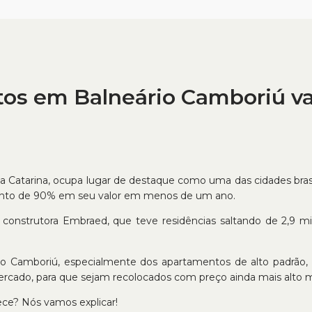
tos em Balneário Camboriú va
nta Catarina, ocupa lugar de destaque como uma das cidades bra
to de 90% em seu valor em menos de um ano.
onstrutora Embraed, que teve residências saltando de 2,9 mi
io Camboriú, especialmente dos apartamentos de alto padrão, 
ercado, para que sejam recolocados com preço ainda mais alto ma
ece? Nós vamos explicar!