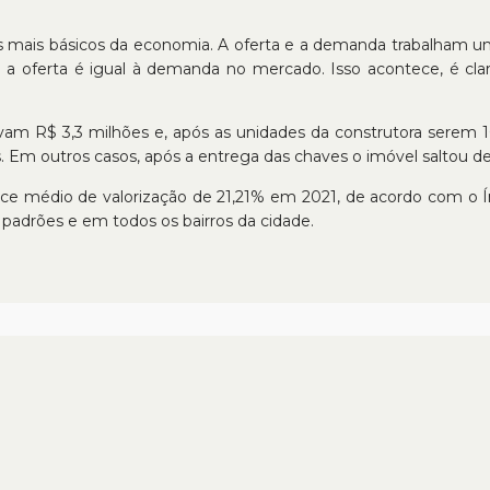
os mais básicos da economia. A oferta e a demanda trabalham u
ue a oferta é igual à demanda no mercado. Isso acontece, é c
am R$ 3,3 milhões e, após as unidades da construtora serem 
 Em outros casos, após a entrega das chaves o imóvel saltou de
ice médio de valorização de 21,21% em 2021, de acordo com o 
 padrões e em todos os bairros da cidade.