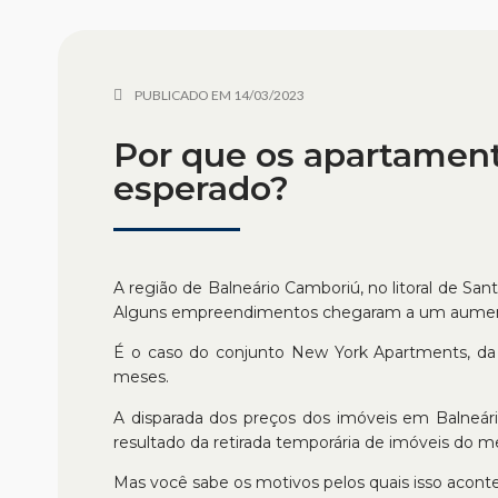
PUBLICADO EM
14/03/2023
Por que os apartamen
esperado?
A região de Balneário Camboriú, no litoral de Sa
Alguns empreendimentos chegaram a um aumen
É o caso do conjunto New York Apartments, da c
meses.
A disparada dos preços dos imóveis em Balneár
resultado da retirada temporária de imóveis do m
Mas você sabe os motivos pelos quais isso acont