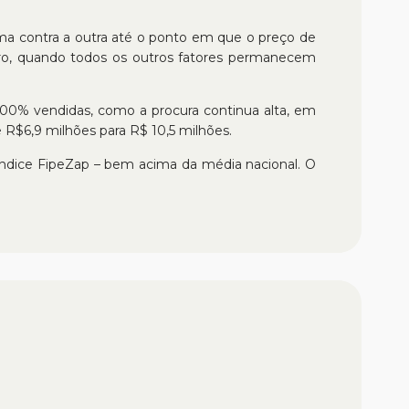
ma contra a outra até o ponto em que o preço de
laro, quando todos os outros fatores permanecem
100% vendidas, como a procura continua alta, em
 R$6,9 milhões para R$ 10,5 milhões.
Índice FipeZap – bem acima da média nacional. O