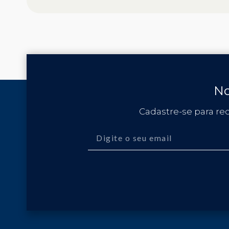
No
Cadastre-se para re