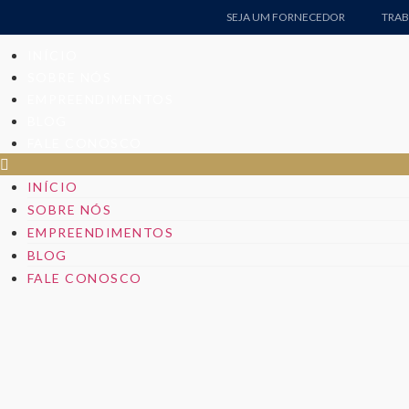
SEJA UM FORNECEDOR
TRA
INÍCIO
SOBRE NÓS
EMPREENDIMENTOS
BLOG
FALE CONOSCO
INÍCIO
SOBRE NÓS
EMPREENDIMENTOS
BLOG
FALE CONOSCO