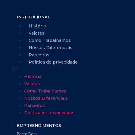
INSTITUCIONAL
História
Valores
Como Trabalhamos
Nossos Diferenciais
Parceiros
Política de privacidade
História
Valores
Como Trabalhamos
Nossos Diferenciais
Parceiros
Política de privacidade
EMPREENDIMENTOS
Porto Belo