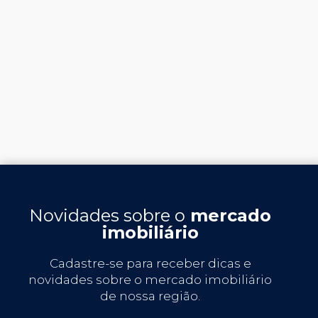
Novidades sobre o
mercado
imobiliário
Cadastre-se para receber dicas e
novidades sobre o mercado imobiliário
de nossa região.