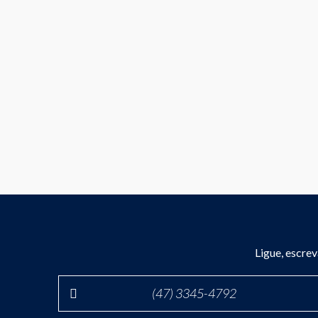
Ligue, escre
(47) 3345-4792