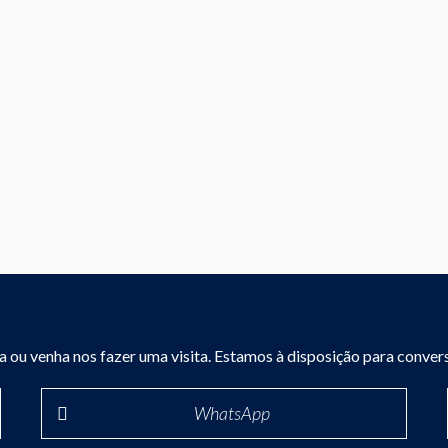
va ou venha nos fazer uma visita. Estamos à disposição para conver
WhatsApp