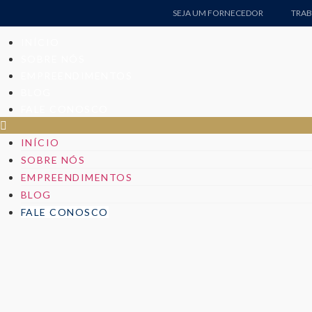
SEJA UM FORNECEDOR
TRA
INÍCIO
SOBRE NÓS
EMPREENDIMENTOS
BLOG
FALE CONOSCO
INÍCIO
SOBRE NÓS
EMPREENDIMENTOS
BLOG
FALE CONOSCO