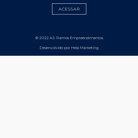
ACESSAR
© 2022 AS. Ramos Empreendimentos
Desenvolvido por Help Marketing