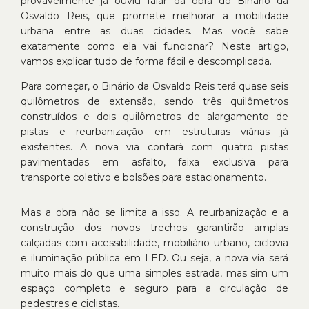
provavelmente já ouviu falar da obra do Binário da
Osvaldo Reis, que promete melhorar a mobilidade
urbana entre as duas cidades. Mas você sabe
exatamente como ela vai funcionar? Neste artigo,
vamos explicar tudo de forma fácil e descomplicada.
Para começar, o Binário da Osvaldo Reis terá quase seis
quilômetros de extensão, sendo três quilômetros
construídos e dois quilômetros de alargamento de
pistas e reurbanização em estruturas viárias já
existentes. A nova via contará com quatro pistas
pavimentadas em asfalto, faixa exclusiva para
transporte coletivo e bolsões para estacionamento.
Mas a obra não se limita a isso. A reurbanização e a
construção dos novos trechos garantirão amplas
calçadas com acessibilidade, mobiliário urbano, ciclovia
e iluminação pública em LED. Ou seja, a nova via será
muito mais do que uma simples estrada, mas sim um
espaço completo e seguro para a circulação de
pedestres e ciclistas.