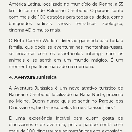
América Latina, localizado no município de Penha, a 35
km do centro de Balneário Camboriú. O parque conta
com mais de 100 atrações para todas as idades, como
brinquedos radicais, shows temáticos, zoológico,
cinema 4D e muito mais.
O Beto Carrero World é diversão garantida para toda a
família, que pode se aventurar nas montanhas-russas,
se encantar com os espetáculos, interagir com os
animais e se sentir em um mundo mágico. É um
momento pra ficar marcado na memória.
4. Aventura Jurássica
A Aventura Jurássica é um novo atrativo turístico de
Balneário Camboriú, localizado na Barra Norte, próximo
ao Molhe. Quem nunca quis se sentir no Parque dos
Dinossauros, tão famoso pelos filmes Jurassic Park?
É uma experiência incrível para quem gosta de
dinossauros e de aventura, pois o parque conta com
mais de 100 dinossauros animatrônicos em exposição,