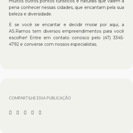
muitos outros pontos turísticos e naturais que valem a
pena conhecer nessas cidades, que encantam pela sua
beleza e diversidade.
E se você se encantar e decidir morar por aqui, a
AS.Ramos tem diversos empreendimentos para você
escolher! Entre em contato conosco pelo (47) 3345-
4792 e converse com nossos especialistas.
COMPARTILHE ESSA PUBLICAÇÃO