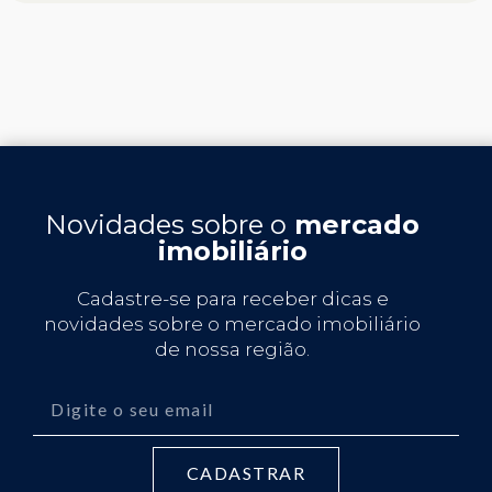
Novidades sobre o
mercado
imobiliário
Cadastre-se para receber dicas e
novidades sobre o mercado imobiliário
de nossa região.
CADASTRAR