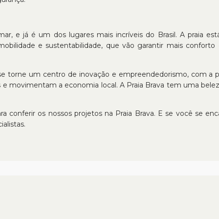
rmar, e já é um dos lugares mais incríveis do Brasil. A praia
mobilidade e sustentabilidade, que vão garantir mais conforto
va se torne um centro de inovação e empreendedorismo, com a 
 e movimentam a economia local. A Praia Brava tem uma beleza
ra conferir os nossos projetos na Praia Brava. E se você se en
alistas.