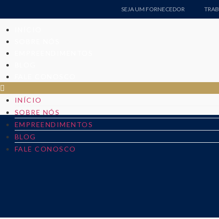
SEJA UM FORNECEDOR
TRA
INÍCIO
SOBRE NÓS
EMPREENDIMENTOS
BLOG
FALE CONOSCO
INÍCIO
SOBRE NÓS
EMPREENDIMENTOS
BLOG
FALE CONOSCO