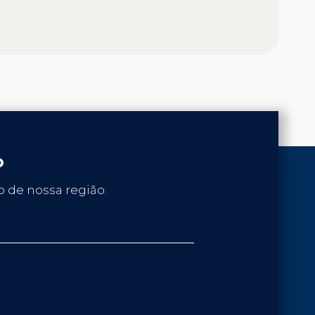
o
 de nossa região.