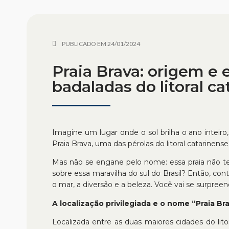
PUBLICADO EM
24/01/2024
Praia Brava: origem e 
badaladas do litoral c
Imagine um lugar onde o sol brilha o ano inteir
Praia Brava, uma das pérolas do litoral catarinense
Mas não se engane pelo nome: essa praia não tem
sobre essa maravilha do sul do Brasil? Então, c
o mar, a diversão e a beleza. Você vai se surpreen
A localização privilegiada e o nome “Praia Br
Localizada entre as duas maiores cidades do lit