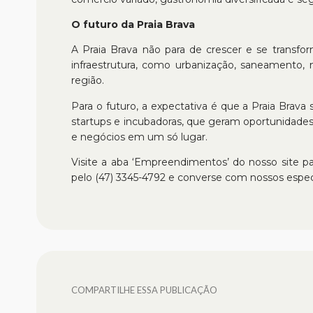
O futuro da Praia Brava
A Praia Brava não para de crescer e se transfo
infraestrutura, como urbanização, saneamento, 
região.
Para o futuro, a expectativa é que a Praia Bra
startups e incubadoras, que geram oportunidades
e negócios em um só lugar.
Visite a aba ‘Empreendimentos’ do nosso site pa
pelo (47) 3345-4792 e converse com nossos especi
COMPARTILHE ESSA PUBLICAÇÃO