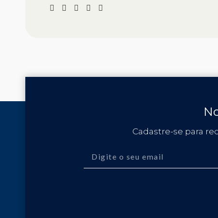
No
Cadastre-se para re