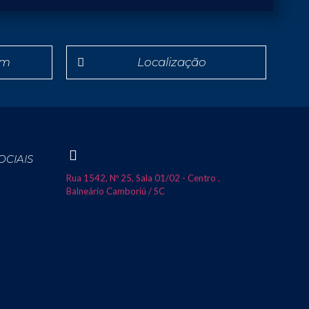
em
Localização
OCIAIS
Rua 1542, Nº 25, Sala 01/02 - Centro .
Balneário Camboriú / SC