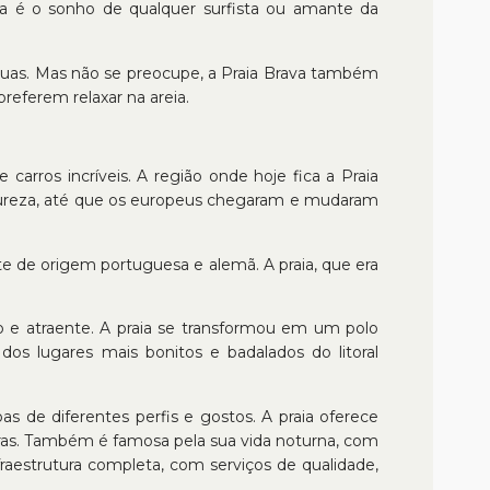
ia é o sonho de qualquer surfista ou amante da
águas. Mas não se preocupe, a Praia Brava também
eferem relaxar na areia.
arros incríveis. A região onde hoje fica a Praia
natureza, até que os europeus chegaram e mudaram
nte de origem portuguesa e alemã. A praia, que era
 e atraente. A praia se transformou em um polo
dos lugares mais bonitos e badalados do litoral
as de diferentes perfis e gostos. A praia oferece
utras. Também é famosa pela sua vida noturna, com
raestrutura completa, com serviços de qualidade,