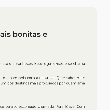
ais bonitas e
am até o amanhecer. Esse lugar existe e se chama
zer e à harmonia com a natureza. Quer saber mais
nou um dos destinos mais procurados por quem ama
 esse paraíso escondido chamado Praia Brava. Com