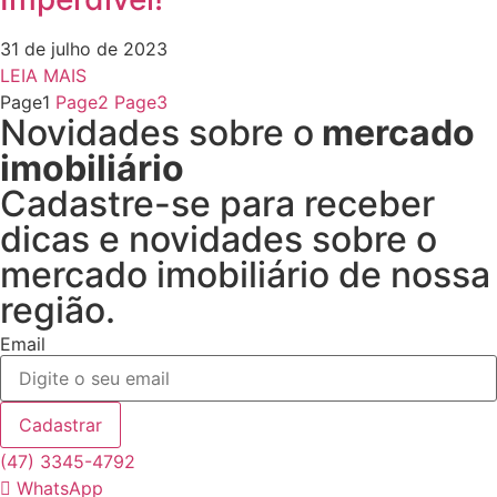
31 de julho de 2023
LEIA MAIS
Page
1
Page
2
Page
3
Novidades sobre o
mercado
imobiliário
Cadastre-se para receber
dicas e novidades sobre o
mercado imobiliário de nossa
região.
Email
Cadastrar
(47) 3345-4792
WhatsApp