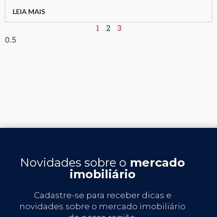
LEIA MAIS
1
2
3
Novidades sobre o
mercado
imobiliário
Cadastre-se para receber dicas e
novidades sobre o mercado imobiliário