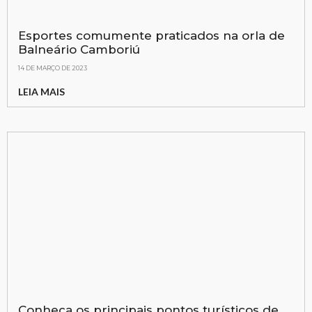
Esportes comumente praticados na orla de
Balneário Camboriú
14 DE MARÇO DE 2023
LEIA MAIS
Conheça os principais pontos turísticos de