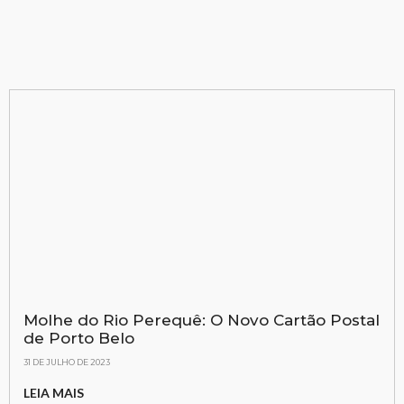
Molhe do Rio Perequê: O Novo Cartão Postal
de Porto Belo
31 DE JULHO DE 2023
LEIA MAIS